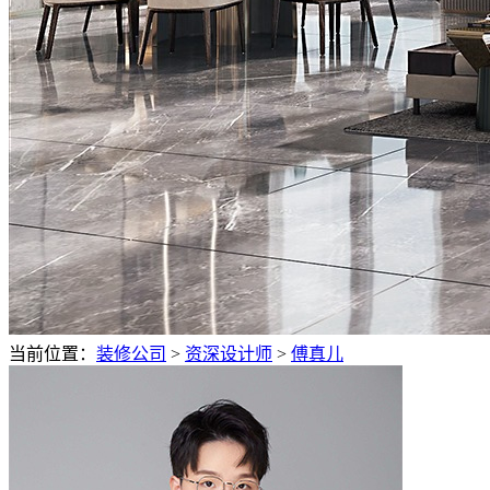
当前位置：
装修公司
>
资深设计师
>
傅真儿